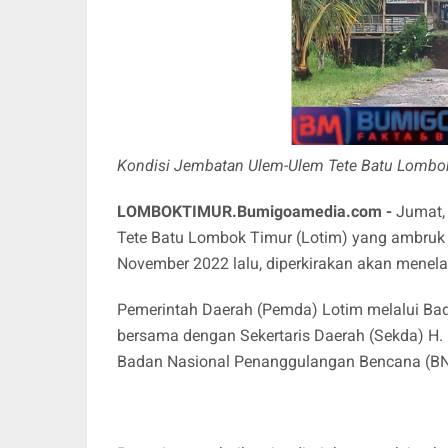
Kondisi Jembatan Ulem-Ulem Tete Batu Lombo
LOMBOKTIMUR.Bumigoamedia.com
-
Jumat, 
Tete Batu Lombok Timur (Lotim) yang ambruk 
November 2022 lalu, diperkirakan akan menelan
Pemerintah Daerah (Pemda) Lotim melalui B
bersama dengan Sekertaris Daerah (Sekda) H.
Badan Nasional Penanggulangan Bencana (BN