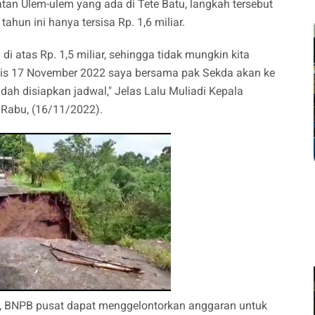
tan Ulem-ulem yang ada di Tete Batu, langkah tersebut
hun ini hanya tersisa Rp. 1,6 miliar.
di atas Rp. 1,5 miliar, sehingga tidak mungkin kita
emis 17 November 2022 saya bersama pak Sekda akan ke
dah disiapkan jadwal," Jelas Lalu Muliadi Kepala
Rabu, (16/11/2022).
di, BNPB pusat dapat menggelontorkan anggaran untuk