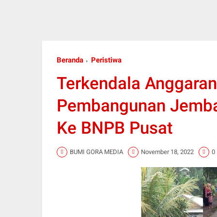
Beranda
Peristiwa
Terkendala Anggaran
Pembangunan Jembat
Ke BNPB Pusat
BUMI GORA MEDIA
November 18, 2022
0