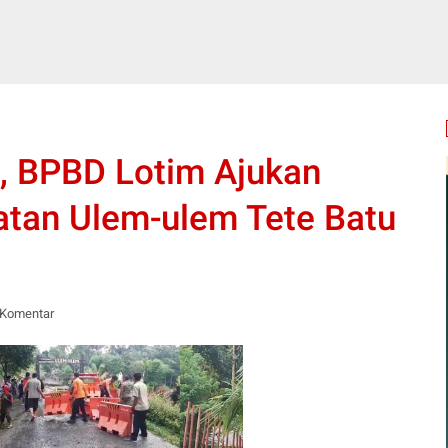
, BPBD Lotim Ajukan
an Ulem-ulem Tete Batu
 Komentar