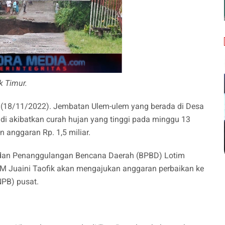
k Timur.
(18/11/2022). Jembatan Ulem-ulem yang berada di Desa
di akibatkan curah hujan yang tinggi pada minggu 13
 anggaran Rp. 1,5 miliar.
adan Penanggulangan Bencana Daerah (BPBD) Lotim
 M Juaini Taofik akan mengajukan anggaran perbaikan ke
PB) pusat.