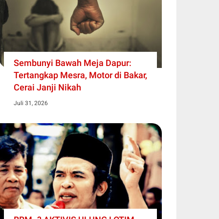
Sembunyi Bawah Meja Dapur:
Tertangkap Mesra, Motor di Bakar,
Cerai Janji Nikah
Juli 31, 2026