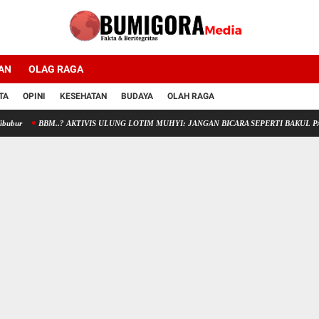
AN
OLAG RAGA
TA
OPINI
KESEHATAN
BUDAYA
OLAH RAGA
BM..? AKTIVIS ULUNG LOTIM MUHYI: JANGAN BICARA SEPERTI BAKUL PASAR! BUPAT