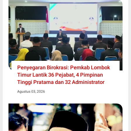
Penyegaran Birokrasi: Pemkab Lombok
Timur Lantik 36 Pejabat, 4 Pimpinan
Tinggi Pratama dan 32 Administrator
Agustus 03, 2026