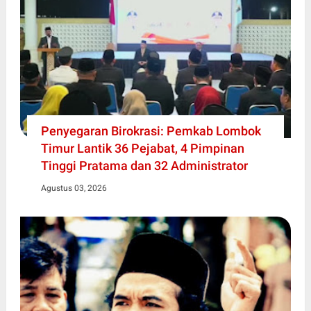
Penyegaran Birokrasi: Pemkab Lombok
Timur Lantik 36 Pejabat, 4 Pimpinan
Tinggi Pratama dan 32 Administrator
Agustus 03, 2026