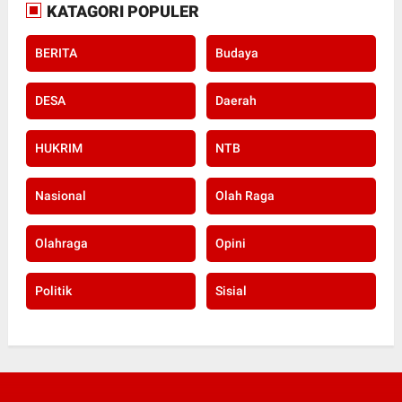
KATAGORI POPULER
BERITA
Budaya
DESA
Daerah
HUKRIM
NTB
Nasional
Olah Raga
Olahraga
Opini
Politik
Sisial