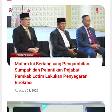
Malam Ini Berlangsung Pengambilan
Sumpah dan Pelantikan Pejabat,
Pemkab Lotim Lakukan Penyegaran
Birokrasi
Agustus 03, 2026