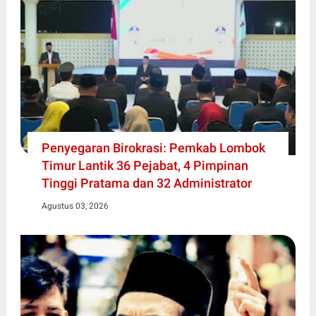
Penyegaran Birokrasi: Pemkab Lombok
Timur Lantik 36 Pejabat, 4 Pimpinan
Tinggi Pratama dan 32 Administrator
Agustus 03, 2026