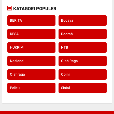
KATAGORI POPULER
BERITA
Budaya
DESA
Daerah
HUKRIM
NTB
Nasional
Olah Raga
Olahraga
Opini
Politik
Sisial