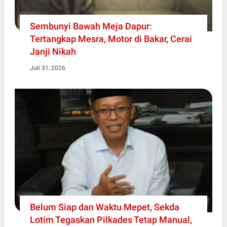
Sembunyi Bawah Meja Dapur:
Tertangkap Mesra, Motor di Bakar, Cerai
Janji Nikah
Juli 31, 2026
Belum Siap dan Waktu Mepet, Sekda
Lotim Tegaskan Pilkades Tetap Manual,