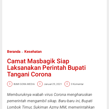
Beranda
Kesehatan
Camat Masbagik Siap
Laksanakan Perintah Bupati
Tangani Corona
BUMI GORA MEDIA
Januari 29, 2021
0 Komentar
Memburuknya wabah virus Corona mengharuskan
pemerintah mengambil sikap. Baru-baru ini, Bupati
Lombok Timur, Sukiman Azmy MM, memerintahkan