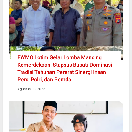
FWMO Lotim Gelar Lomba Mancing
Kemerdekaan, Stapsus Bupati Dominasi,
Tradisi Tahunan Pererat Sinergi Insan
Pers, Polri, dan Pemda
Agustus 08, 2026