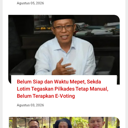
Agustus 05, 2026
Belum Siap dan Waktu Mepet, Sekda
Lotim Tegaskan Pilkades Tetap Manual,
Belum Terapkan E-Voting
Agustus 03, 2026