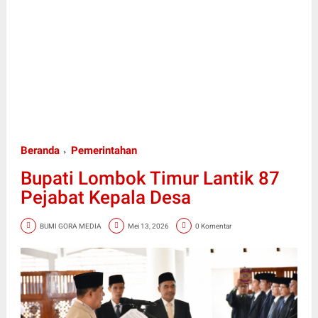
Beranda
Pemerintahan
Bupati Lombok Timur Lantik 87
Pejabat Kepala Desa
BUMI GORA MEDIA
Mei 13, 2026
0 Komentar