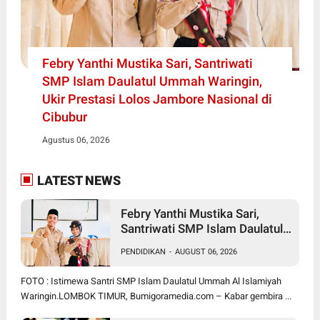
Febry Yanthi Mustika Sari, Santriwati
SMP Islam Daulatul Ummah Waringin,
Ukir Prestasi Lolos Jambore Nasional di
Cibubur
Agustus 06, 2026
LATEST NEWS
Febry Yanthi Mustika Sari,
Santriwati SMP Islam Daulatul
Ummah Waringin, Ukir Prestasi
PENDIDIKAN
-
AUGUST 06, 2026
Lolos Jambore Nasional di
Cibubur
FOTO : Istimewa Santri SMP Islam Daulatul Ummah Al Islamiyah
Waringin.LOMBOK TIMUR, Bumigoramedia.com – Kabar gembira ...