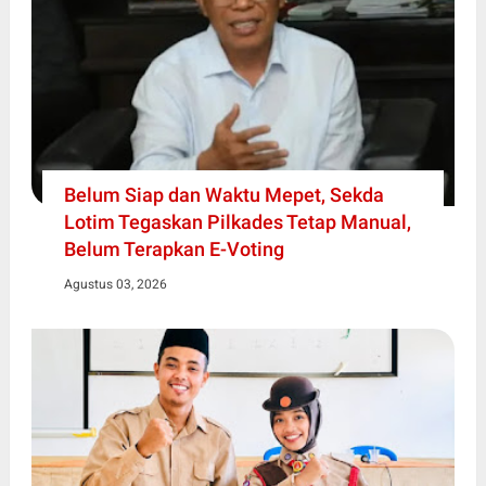
Belum Siap dan Waktu Mepet, Sekda
Lotim Tegaskan Pilkades Tetap Manual,
Belum Terapkan E-Voting
Agustus 03, 2026