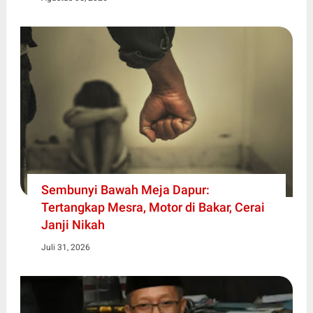
Sembunyi Bawah Meja Dapur:
Tertangkap Mesra, Motor di Bakar, Cerai
Janji Nikah
Juli 31, 2026