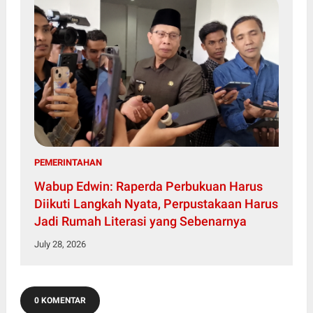
PEMERINTAHAN
Wabup Edwin: Raperda Perbukuan Harus
Diikuti Langkah Nyata, Perpustakaan Harus
Jadi Rumah Literasi yang Sebenarnya
July 28, 2026
0 KOMENTAR