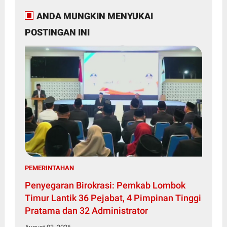
ANDA MUNGKIN MENYUKAI
POSTINGAN INI
PEMERINTAHAN
Penyegaran Birokrasi: Pemkab Lombok
Timur Lantik 36 Pejabat, 4 Pimpinan Tinggi
Pratama dan 32 Administrator