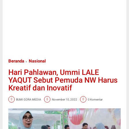
Beranda
Nasional
Hari Pahlawan, Ummi LALE
YAQUT Sebut Pemuda NW Harus
Kreatif dan Inovatif
BUMI GORA MEDIA
November 10, 2022
0 Komentar