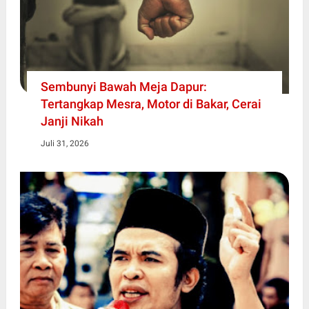
Sembunyi Bawah Meja Dapur:
Tertangkap Mesra, Motor di Bakar, Cerai
Janji Nikah
Juli 31, 2026