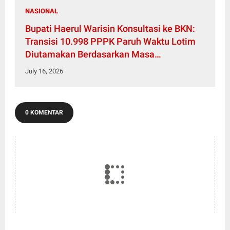
NASIONAL
Bupati Haerul Warisin Konsultasi ke BKN:
Transisi 10.998 PPPK Paruh Waktu Lotim
Diutamakan Berdasarkan Masa
Pengabdian
July 16, 2026
0 KOMENTAR