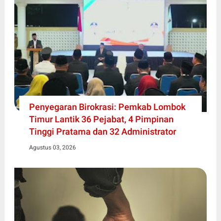
Penyegaran Birokrasi: Pemkab Lombok
Timur Lantik 36 Pejabat, 4 Pimpinan
Tinggi Pratama dan 32 Administrator
Agustus 03, 2026