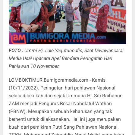
FOTO :
Ummi Hj. Lale Yaqutunnafis, Saat Diwawancarai
Media Usai Upacara Apel Bendera Peringatan Hari
Pahlawan 10 November.
LOMBOKTIMUR.Bumigoramedia.com
- Kamis,
(10/11/2022). Peringatan hari pahlawan Nasional
selalu dilakukan dari sejak Ummuna Hj. Siti Raihanun
ZAM menjadi Pengurus Besar Nahdlatul Wathan
(PBNW). Merupakan sebuah keharusan yang tak
berhenti untuk dilaksanakan. Hal ini juga merupakan
buah dari pemikiran Putri Sang Pahlawan Nasional,
TGKH. Muhammad Zainuddin Abdul Majid, yang telah