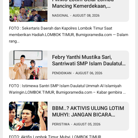
Mancing Kemerdekaan,
Stapsus Bupati Dominasi,
NASIONAL
-
AUGUST 08, 2026
Tradisi Tahunan Pererat Sinergi
Insan Pers, Polri, dan Pemda
FOTO : Sekertaris Daerah dan Kapolres Lombok Timur Saat
memberikan Hadiah.LOMBOK TIMUR, Bumigoramedia.com — Dalam
rang...
Febry Yanthi Mustika Sari,
Santriwati SMP Islam Daulatul
Ummah Waringin, Ukir Prestasi
PENDIDIKAN
-
AUGUST 06, 2026
Lolos Jambore Nasional di
Cibubur
FOTO : Istimewa Santri SMP Islam Daulatul Ummah Al Islamiyah
Waringin.LOMBOK TIMUR, Bumigoramedia.com – Kabar gembira ...
BBM..? AKTIVIS ULUNG LOTIM
MUHYI: JANGAN BICARA
SEPERTI BAKUL PASAR!
PERISTIWA
-
AUGUST 05, 2026
BUPATI WAJIB CARI SOLUSI,
BUKAN SURUH RAKYAT DIAM
FOTO: Aktifis Lombok Timur, Muhyi. LOMBOK TIMUR,