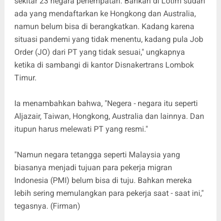
sekitar 23 negara penempatan. Bahkan di Lotim sudah
ada yang mendaftarkan ke Hongkong dan Australia,
namun belum bisa di berangkatkan. Kadang karena
situasi pandemi yang tidak menentu, kadang pula Job
Order (JO) dari PT yang tidak sesuai," ungkapnya
ketika di sambangi di kantor Disnakertrans Lombok
Timur.
Ia menambahkan bahwa, "Negera - negara itu seperti
Aljazair, Taiwan, Hongkong, Australia dan lainnya. Dan
itupun harus melewati PT yang resmi."
"Namun negara tetangga seperti Malaysia yang
biasanya menjadi tujuan para pekerja migran
Indonesia (PMI) belum bisa di tuju. Bahkan mereka
lebih sering memulangkan para pekerja saat - saat ini,"
tegasnya. (Firman)