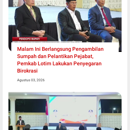
Malam Ini Berlangsung Pengambilan
Sumpah dan Pelantikan Pejabat,
Pemkab Lotim Lakukan Penyegaran
Birokrasi
Agustus 03, 2026