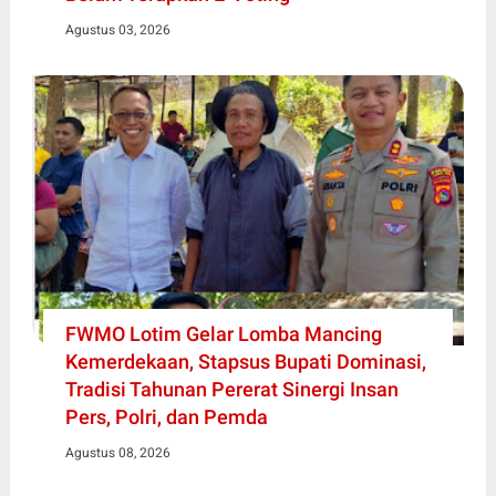
Agustus 03, 2026
FWMO Lotim Gelar Lomba Mancing
Kemerdekaan, Stapsus Bupati Dominasi,
Tradisi Tahunan Pererat Sinergi Insan
Pers, Polri, dan Pemda
Agustus 08, 2026