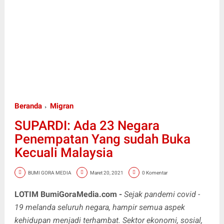
Beranda
Migran
SUPARDI: Ada 23 Negara
Penempatan Yang sudah Buka
Kecuali Malaysia
BUMI GORA MEDIA
Maret 20, 2021
0 Komentar
LOTIM BumiGoraMedia.com -
Sejak pandemi covid -
19 melanda seluruh negara, hampir semua aspek
kehidupan menjadi terhambat. Sektor ekonomi, sosial,