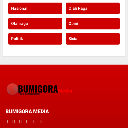
Nasional
Olah Raga
Olahraga
Opini
Politik
Sisial
BUMIGORA MEDIA