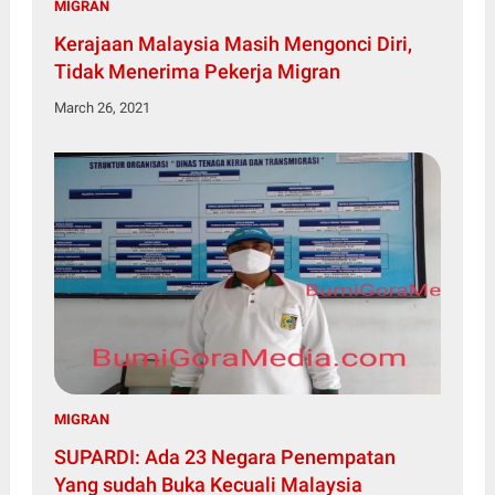
MIGRAN
Kerajaan Malaysia Masih Mengonci Diri,
Tidak Menerima Pekerja Migran
March 26, 2021
MIGRAN
SUPARDI: Ada 23 Negara Penempatan
Yang sudah Buka Kecuali Malaysia