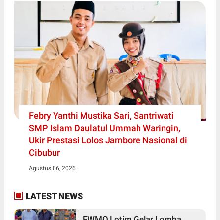
Febry Yanthi Mustika Sari, Santriwati
SMP Islam Daulatul Ummah Waringin,
Ukir Prestasi Lolos Jambore Nasional di
Cibubur
Agustus 06, 2026
LATEST NEWS
FWMO Lotim Gelar Lomba