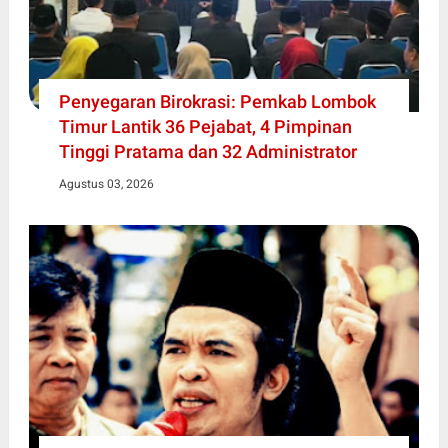
Penyegaran Birokrasi: Pemkab Lombok
Timur Lantik 36 Pejabat, 4 Pimpinan
Tinggi Pratama dan 32 Administrator
Agustus 03, 2026