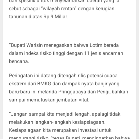
dan spesifik untuk menyelamatkan daerah yang ia
sebut sebagai “wilayah rentan” dengan kerugian
tahunan diatas Rp 9 Miliar.
​”Bupati Warisin menegaskan bahwa Lotim berada
dalam indeks risiko tinggi dengan 11 jenis ancaman
bencana.
Peringatan ini datang ditengah rilis potensi cuaca
ekstrem dari BMKG dan dampak nyata banjir yang
baru-baru ini melanda Pringgabaya dan Perigi, bahkan
sampai memutuskan jembatan vital.
​”Jangan sampai kita menjadi lengah, apalagi tidak
melakukan langkah-langkah kesiapsiagaan.
Kesiapsiagaan kita merupakan investasi untuk
mengurangi risiko, “tegas Bupati, mengingatkan bahwa