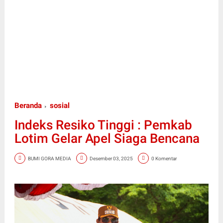
Beranda
sosial
Indeks Resiko Tinggi : Pemkab
Lotim Gelar Apel Siaga Bencana
BUMI GORA MEDIA
Desember 03, 2025
0 Komentar