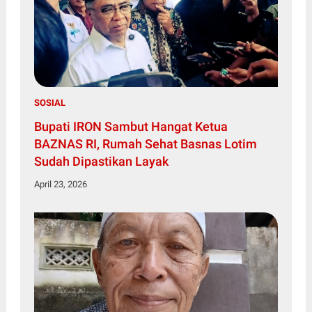
SOSIAL
Bupati IRON Sambut Hangat Ketua
BAZNAS RI, Rumah Sehat Basnas Lotim
Sudah Dipastikan Layak
April 23, 2026