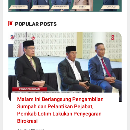
POPULAR POSTS
Malam Ini Berlangsung Pengambilan
Sumpah dan Pelantikan Pejabat,
Pemkab Lotim Lakukan Penyegaran
Birokrasi