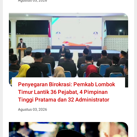
Agustus 03, 2026
Penyegaran Birokrasi: Pemkab Lombok
Timur Lantik 36 Pejabat, 4 Pimpinan
Tinggi Pratama dan 32 Administrator
Agustus 03, 2026