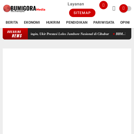
Layanan
SITEMAP
BERITA
EKONOMI
HUKRIM
PENDIDIKAN
PARIWISATA
OPINI
BREAKING
Ummah Waringin, Ukir Prestasi Lolos Jambore Nasional di Cibubur
BBM..? AKTIVIS ULU
NEWS