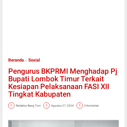
Beranda
Sosial
Pengurus BKPRMI Menghadap Pj
Bupati Lombok Timur Terkait
Kesiapan Pelaksanaan FASI XII
Tingkat Kabupaten
Redaktur-Bang Toni
Agustus 27, 2024
0 Komentar