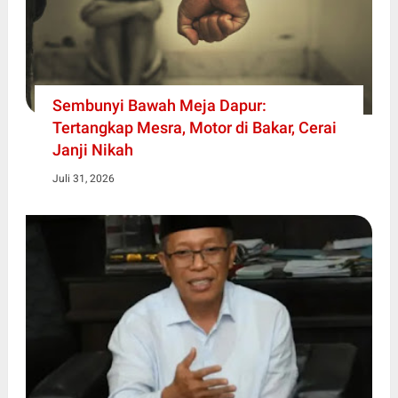
Sembunyi Bawah Meja Dapur:
Tertangkap Mesra, Motor di Bakar, Cerai
Janji Nikah
Juli 31, 2026