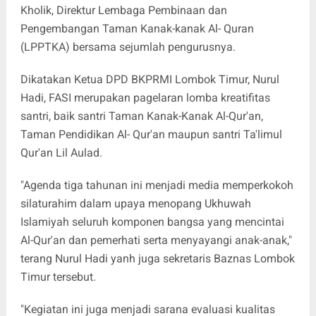
Kholik, Direktur Lembaga Pembinaan dan
Pengembangan Taman Kanak-kanak Al- Quran
(LPPTKA) bersama sejumlah pengurusnya.
Dikatakan Ketua DPD BKPRMI Lombok Timur, Nurul
Hadi, FASI merupakan pagelaran lomba kreatifitas
santri, baik santri Taman Kanak-Kanak Al-Qur'an,
Taman Pendidikan Al- Qur'an maupun santri Ta'limul
Qur'an Lil Aulad.
"Agenda tiga tahunan ini menjadi media memperkokoh
silaturahim dalam upaya menopang Ukhuwah
Islamiyah seluruh komponen bangsa yang mencintai
Al-Qur'an dan pemerhati serta menyayangi anak-anak,"
terang Nurul Hadi yanh juga sekretaris Baznas Lombok
Timur tersebut.
"Kegiatan ini juga menjadi sarana evaluasi kualitas