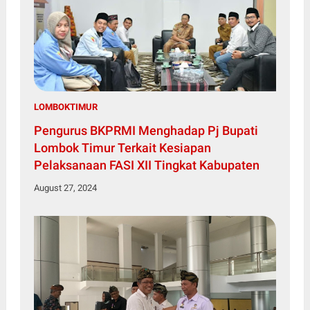
LOMBOKTIMUR
Pengurus BKPRMI Menghadap Pj Bupati
Lombok Timur Terkait Kesiapan
Pelaksanaan FASI XII Tingkat Kabupaten
August 27, 2024