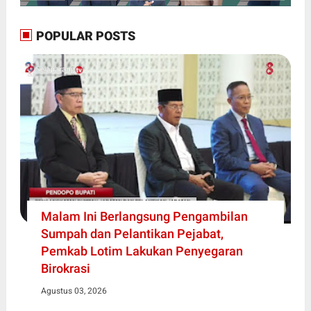
POPULAR POSTS
Malam Ini Berlangsung Pengambilan
Sumpah dan Pelantikan Pejabat,
Pemkab Lotim Lakukan Penyegaran
Birokrasi
Agustus 03, 2026