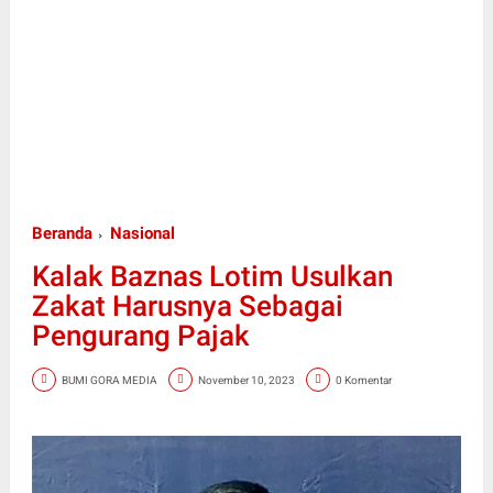
Beranda
Nasional
Kalak Baznas Lotim Usulkan
Zakat Harusnya Sebagai
Pengurang Pajak
BUMI GORA MEDIA
November 10, 2023
0 Komentar