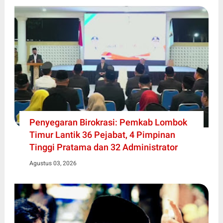
Penyegaran Birokrasi: Pemkab Lombok
Timur Lantik 36 Pejabat, 4 Pimpinan
Tinggi Pratama dan 32 Administrator
Agustus 03, 2026