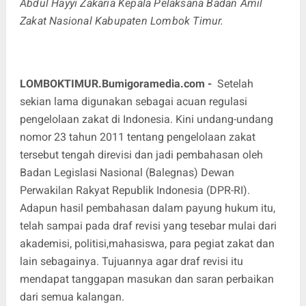
Abdul Hayyi Zakaria Kepala Pelaksana Badan Amil
Zakat Nasional Kabupaten Lombok Timur.
LOMBOKTIMUR.Bumigoramedia.com
-
Setelah
sekian lama digunakan sebagai acuan regulasi
pengelolaan zakat di Indonesia. Kini undang-undang
nomor 23 tahun 2011 tentang pengelolaan zakat
tersebut tengah direvisi dan jadi pembahasan oleh
Badan Legislasi Nasional (Balegnas) Dewan
Perwakilan Rakyat Republik Indonesia (DPR-RI).
Adapun hasil pembahasan dalam payung hukum itu,
telah sampai pada draf revisi yang tesebar mulai dari
akademisi, politisi,mahasiswa, para pegiat zakat dan
lain sebagainya. Tujuannya agar draf revisi itu
mendapat tanggapan masukan dan saran perbaikan
dari semua kalangan.