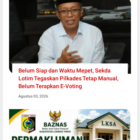
Belum Siap dan Waktu Mepet, Sekda
Lotim Tegaskan Pilkades Tetap Manual,
Belum Terapkan E-Voting
Agustus 03, 2026