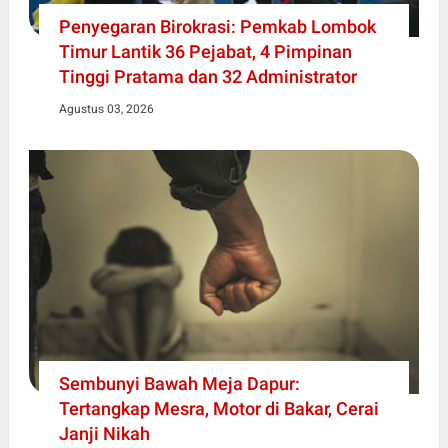
Penyegaran Birokrasi: Pemkab Lombok
Timur Lantik 36 Pejabat, 4 Pimpinan
Tinggi Pratama dan 32 Administrator
Agustus 03, 2026
Sembunyi Bawah Meja Dapur:
Tertangkap Mesra, Motor di Bakar, Cerai
Janji Nikah