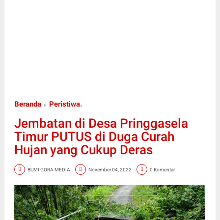
Beranda
Peristiwa.
Jembatan di Desa Pringgasela
Timur PUTUS di Duga Curah
Hujan yang Cukup Deras
BUMI GORA MEDIA
November 04, 2022
0 Komentar