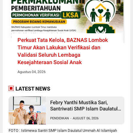
Perkuat Tata Kelola, BAZNAS Lombok
Timur Akan Lakukan Verifikasi dan
Validasi Seluruh Lembaga
Kesejahteraan Sosial Anak
Agustus 04, 2026
LATEST NEWS
Febry Yanthi Mustika Sari,
Santriwati SMP Islam Daulatul
Ummah Waringin, Ukir Prestasi
PENDIDIKAN
-
AUGUST 06, 2026
Lolos Jambore Nasional di
Cibubur
FOTO : Istimewa Santri SMP Islam Daulatul Ummah Al Islamiyah