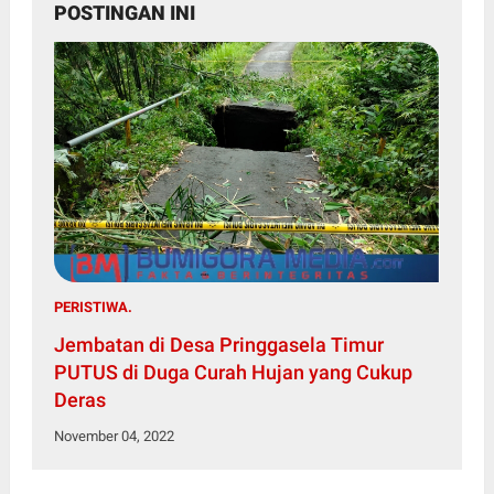
POSTINGAN INI
PERISTIWA.
Jembatan di Desa Pringgasela Timur
PUTUS di Duga Curah Hujan yang Cukup
Deras
November 04, 2022