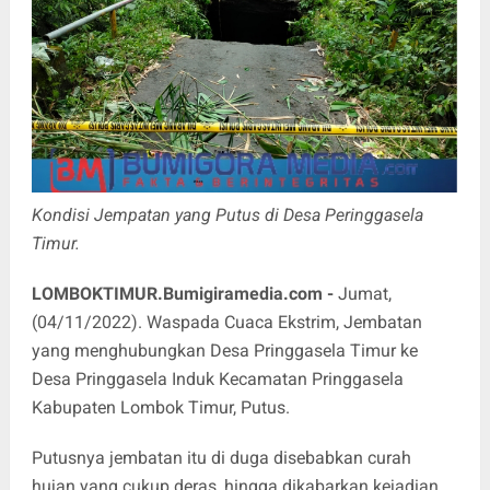
Kondisi Jempatan yang Putus di Desa Peringgasela
Timur.
LOMBOKTIMUR.Bumigiramedia.com
-
Jumat,
(04/11/2022). Waspada Cuaca Ekstrim, Jembatan
yang menghubungkan Desa Pringgasela Timur ke
Desa Pringgasela Induk Kecamatan Pringgasela
Kabupaten Lombok Timur, Putus.
Putusnya jembatan itu di duga disebabkan curah
hujan yang cukup deras, hingga dikabarkan kejadian