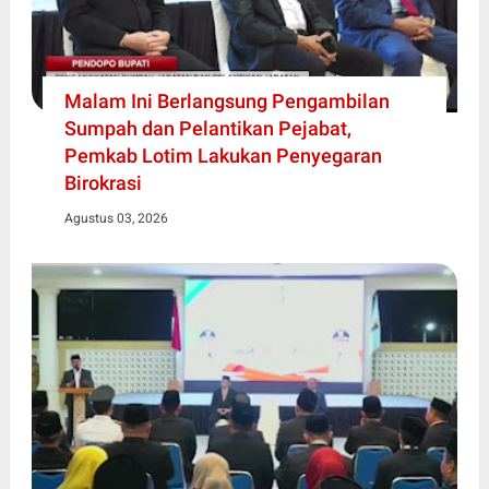
Malam Ini Berlangsung Pengambilan
Sumpah dan Pelantikan Pejabat,
Pemkab Lotim Lakukan Penyegaran
Birokrasi
Agustus 03, 2026