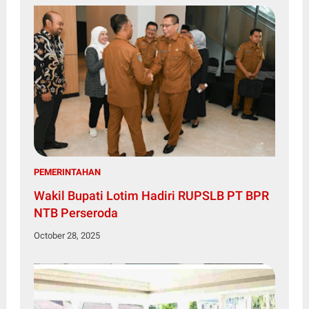
PEMERINTAHAN
Wakil Bupati Lotim Hadiri RUPSLB PT BPR
NTB Perseroda
October 28, 2025