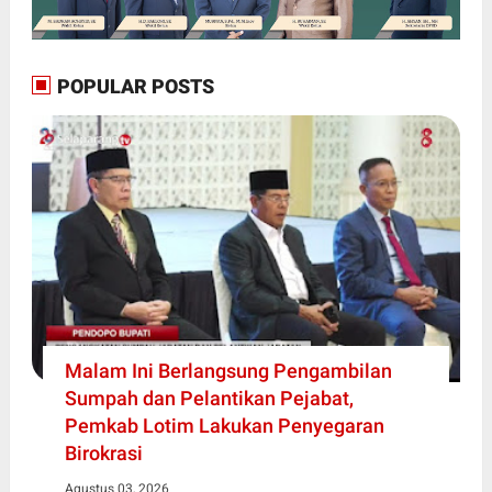
POPULAR POSTS
Malam Ini Berlangsung Pengambilan
Sumpah dan Pelantikan Pejabat,
Pemkab Lotim Lakukan Penyegaran
Birokrasi
Agustus 03, 2026