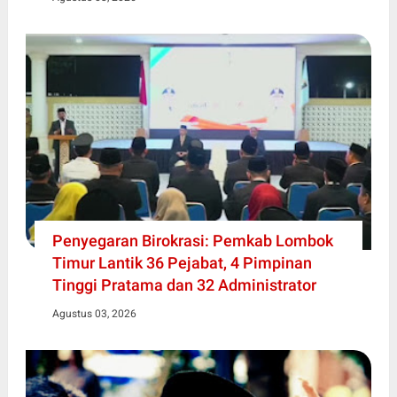
Penyegaran Birokrasi: Pemkab Lombok
Timur Lantik 36 Pejabat, 4 Pimpinan
Tinggi Pratama dan 32 Administrator
Agustus 03, 2026