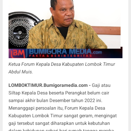
Ketua Forum Kepala Desa Kabupaten Lombok Timur
Abdul Muis.
LOMBOKTIMUR.Bumigoramedia.com
-
Gaji atau
Siltap Kepala Desa beserta Perangkat belum cair
sampai akhir bulan Desember tahun 2022 ini.
Menanggapi persoalan itu, Forum Kepala Desa
Kabupaten Lombok Timur sangat geram, mengingat
gaji tersebut sangat diharapkan untuk kebutuhan
dalam kehidupan sehari hari rumah tangga mereka