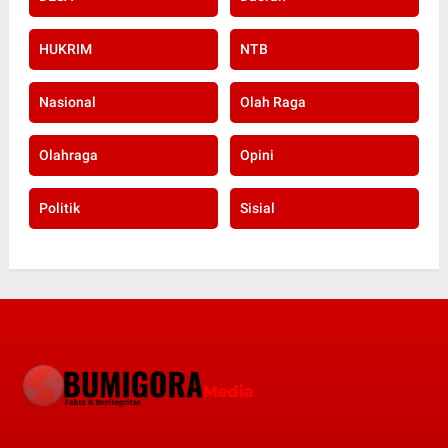
HUKRIM
NTB
Nasional
Olah Raga
Olahraga
Opini
Politik
Sisial