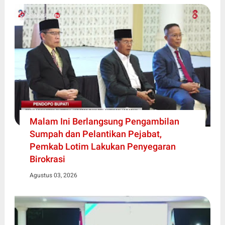
Malam Ini Berlangsung Pengambilan
Sumpah dan Pelantikan Pejabat,
Pemkab Lotim Lakukan Penyegaran
Birokrasi
Agustus 03, 2026