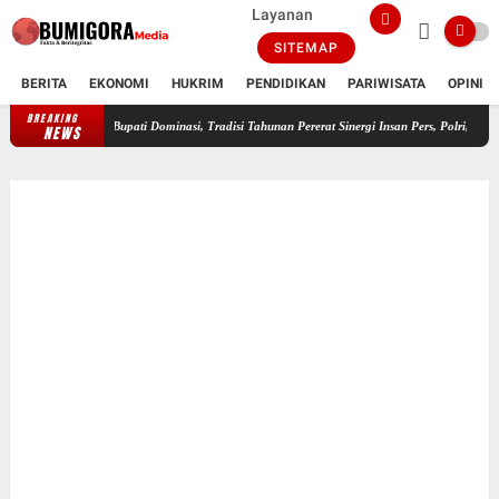
Layanan
SITEMAP
BERITA
EKONOMI
HUKRIM
PENDIDIKAN
PARIWISATA
OPINI
BREAKING
FWMO Lotim Gelar Lomba Mancing Kemerdekaan, Stapsus Bupati Dominasi, Trad
NEWS