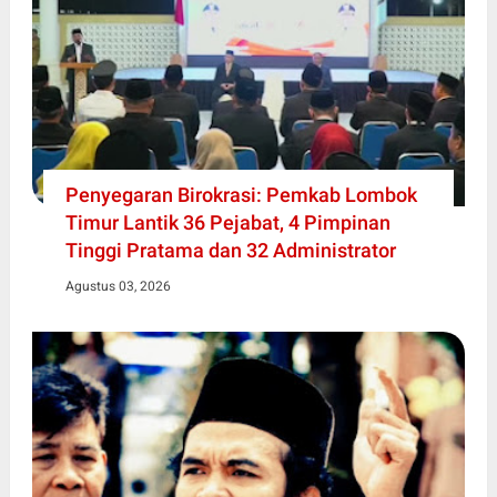
Penyegaran Birokrasi: Pemkab Lombok
Timur Lantik 36 Pejabat, 4 Pimpinan
Tinggi Pratama dan 32 Administrator
Agustus 03, 2026