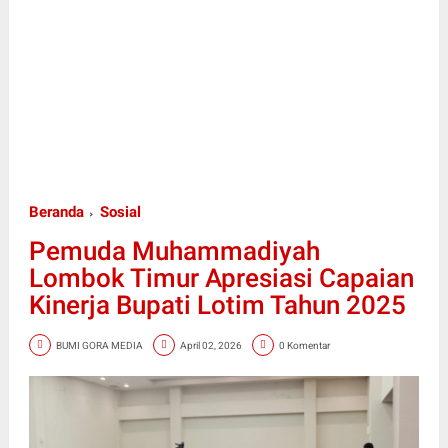
Beranda
Sosial
Pemuda Muhammadiyah
Lombok Timur Apresiasi Capaian
Kinerja Bupati Lotim Tahun 2025
BUMI GORA MEDIA
April 02, 2026
0 Komentar