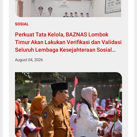
SOSIAL
Perkuat Tata Kelola, BAZNAS Lombok
Timur Akan Lakukan Verifikasi dan Validasi
Seluruh Lembaga Kesejahteraan Sosial
Anak
August 04, 2026