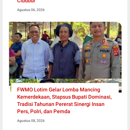
Cibubur
Agustus 06, 2026
FWMO Lotim Gelar Lomba Mancing
Kemerdekaan, Stapsus Bupati Dominasi,
Tradisi Tahunan Pererat Sinergi Insan
Pers, Polri, dan Pemda
Agustus 08, 2026