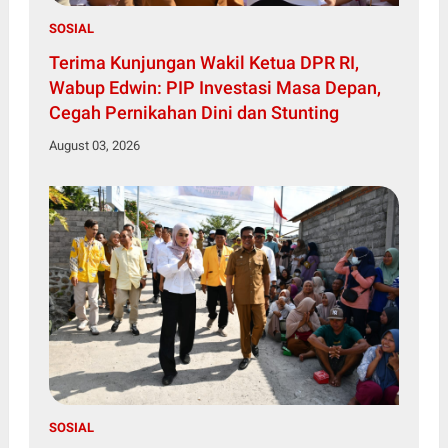
SOSIAL
Terima Kunjungan Wakil Ketua DPR RI,
Wabup Edwin: PIP Investasi Masa Depan,
Cegah Pernikahan Dini dan Stunting
August 03, 2026
SOSIAL