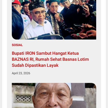
SOSIAL
Bupati IRON Sambut Hangat Ketua
BAZNAS RI, Rumah Sehat Basnas Lotim
Sudah Dipastikan Layak
April 23, 2026