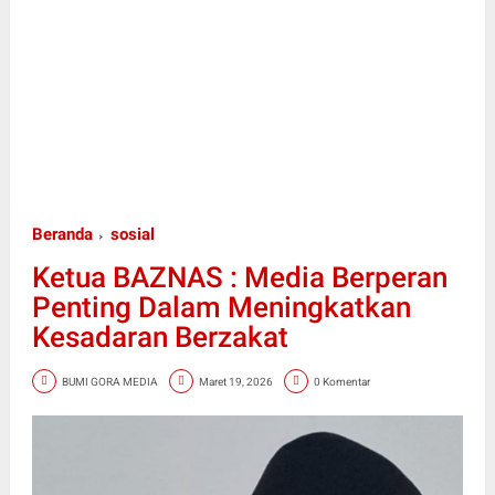
Beranda
sosial
Ketua BAZNAS : Media Berperan
Penting Dalam Meningkatkan
Kesadaran Berzakat
BUMI GORA MEDIA
Maret 19, 2026
0 Komentar