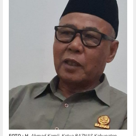
FOTO : H.
Ahmad Kamli, Ketua BAZNAS Kabupaten