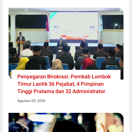
Penyegaran Birokrasi: Pemkab Lombok
Timur Lantik 36 Pejabat, 4 Pimpinan
Tinggi Pratama dan 32 Administrator
Agustus 03, 2026