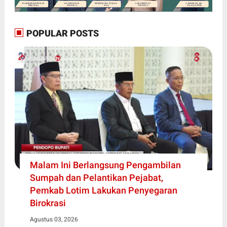
POPULAR POSTS
Malam Ini Berlangsung Pengambilan
Sumpah dan Pelantikan Pejabat,
Pemkab Lotim Lakukan Penyegaran
Birokrasi
Agustus 03, 2026