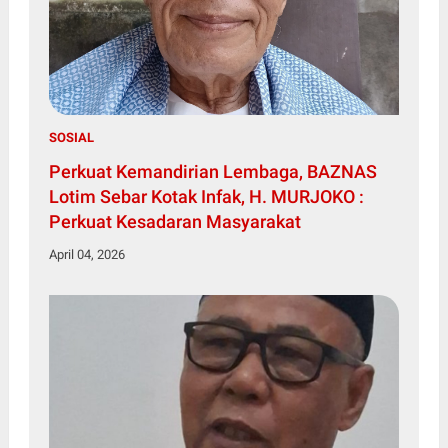
SOSIAL
Perkuat Kemandirian Lembaga, BAZNAS
Lotim Sebar Kotak Infak, H. MURJOKO :
Perkuat Kesadaran Masyarakat
April 04, 2026