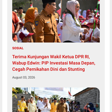
SOSIAL
Terima Kunjungan Wakil Ketua DPR RI,
Wabup Edwin: PIP Investasi Masa Depan,
Cegah Pernikahan Dini dan Stunting
August 03, 2026