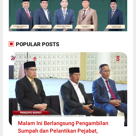
POPULAR POSTS
Malam Ini Berlangsung Pengambilan
Sumpah dan Pelantikan Pejabat,