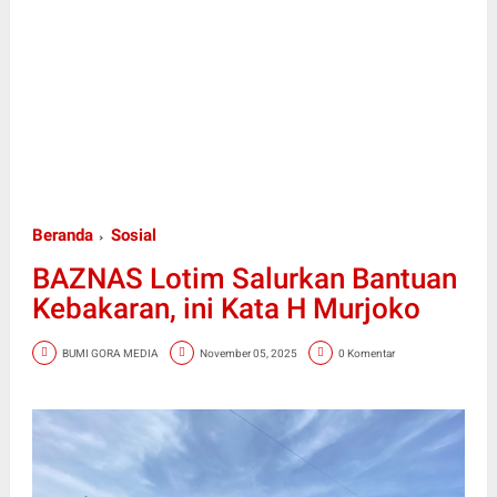
Beranda
Sosial
BAZNAS Lotim Salurkan Bantuan
Kebakaran, ini Kata H Murjoko
BUMI GORA MEDIA
November 05, 2025
0 Komentar