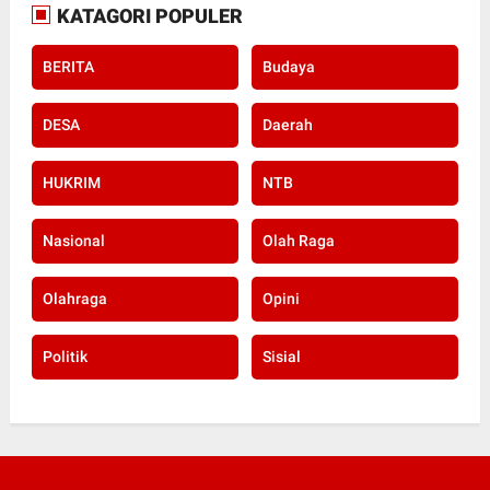
KATAGORI POPULER
BERITA
Budaya
DESA
Daerah
HUKRIM
NTB
Nasional
Olah Raga
Olahraga
Opini
Politik
Sisial