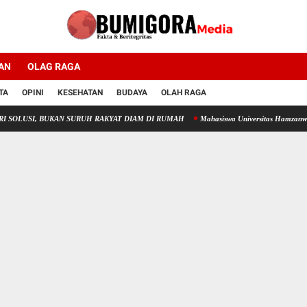
AN
OLAG RAGA
TA
OPINI
KESEHATAN
BUDAYA
OLAH RAGA
I, BUKAN SURUH RAKYAT DIAM DI RUMAH
Mahasiswa Universitas Hamzanwadi Domina