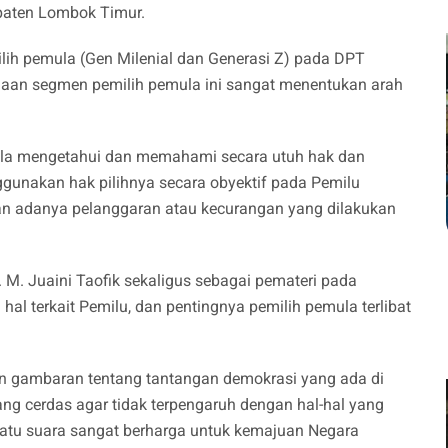
upaten Lombok Timur.
lih pemula (Gen Milenial dan Generasi Z) pada DPT
aan segmen pemilih pemula ini sangat menentukan arah
mula mengetahui dan memahami secara utuh hak dan
unakan hak pilihnya secara obyektif pada Pemilu
an adanya pelanggaran atau kecurangan yang dilakukan
M. Juaini Taofik sekaligus sebagai pemateri pada
l terkait Pemilu, dan pentingnya pemilih pemula terlibat
n gambaran tentang tantangan demokrasi yang ada di
ang cerdas agar tidak terpengaruh dengan hal-hal yang
satu suara sangat berharga untuk kemajuan Negara