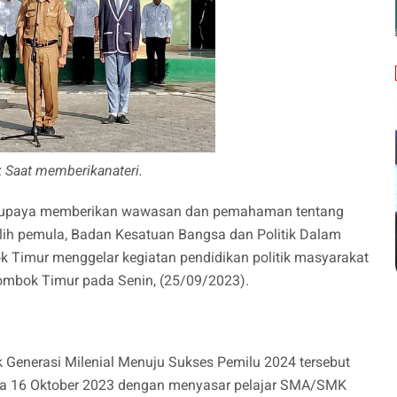
k Saat memberikanateri.
 upaya memberikan wawasan dan pemahaman tentang
ilih pemula, Badan Kesatuan Bangsa dan Politik Dalam
 Timur menggelar kegiatan pendidikan politik masyarakat
mbok Timur pada Senin, (25/09/2023).
k Generasi Milenial Menuju Sukses Pemilu 2024 tersebut
gga 16 Oktober 2023 dengan menyasar pelajar SMA/SMK