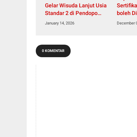
Gelar Wisuda Lanjut Usia
Sertifik
Standar 2 di Pendopo
boleh D
Bupati
January 14, 2026
December 0
0 KOMENTAR