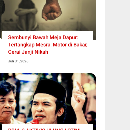
Sembunyi Bawah Meja Dapur:
Tertangkap Mesra, Motor di Bakar,
Cerai Janji Nikah
Juli 31, 2026