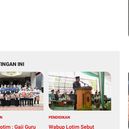
INGAN INI
AN
PENDIDIKAN
otim : Gaji Guru
Wabup Lotim Sebut