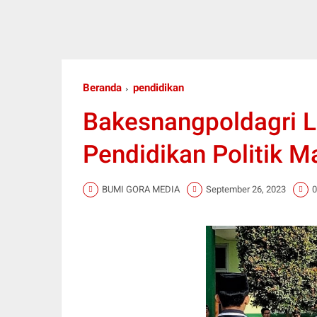
Beranda
pendidikan
Bakesnangpoldagri L
Pendidikan Politik M
BUMI GORA MEDIA
September 26, 2023
0