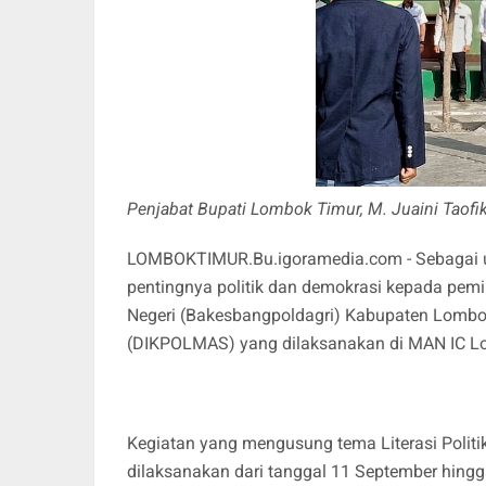
Penjabat Bupati Lombok Timur, M. Juaini Taofi
LOMBOKTIMUR.Bu.igoramedia.com
- Sebagai
pentingnya politik dan demokrasi kepada pem
Negeri (Bakesbangpoldagri) Kabupaten Lombok
(DIKPOLMAS) yang dilaksanakan di MAN IC Lo
Kegiatan yang mengusung tema Literasi Politi
dilaksanakan dari tanggal 11 September hin