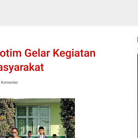
otim Gelar Kegiatan
asyarakat
 Komentar