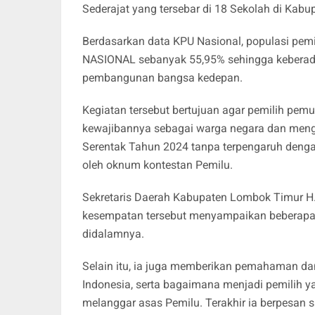
Sederajat yang tersebar di 18 Sekolah di Kab
Berdasarkan data KPU Nasional, populasi pemi
NASIONAL sebanyak 55,95% sehingga keberad
pembangunan bangsa kedepan.
Kegiatan tersebut bertujuan agar pemilih pe
kewajibannya sebagai warga negara dan mengg
Serentak Tahun 2024 tanpa terpengaruh deng
oleh oknum kontestan Pemilu.
Sekretaris Daerah Kabupaten Lombok Timur H. 
kesempatan tersebut menyampaikan beberapa ha
didalamnya.
Selain itu, ia juga memberikan pemahaman da
Indonesia, serta bagaimana menjadi pemilih y
melanggar asas Pemilu. Terakhir ia berpesan 