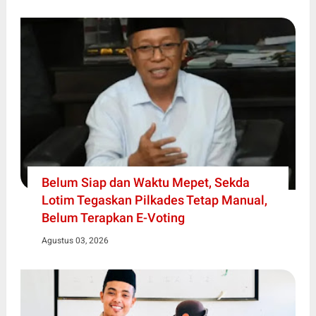
Belum Siap dan Waktu Mepet, Sekda
Lotim Tegaskan Pilkades Tetap Manual,
Belum Terapkan E-Voting
Agustus 03, 2026