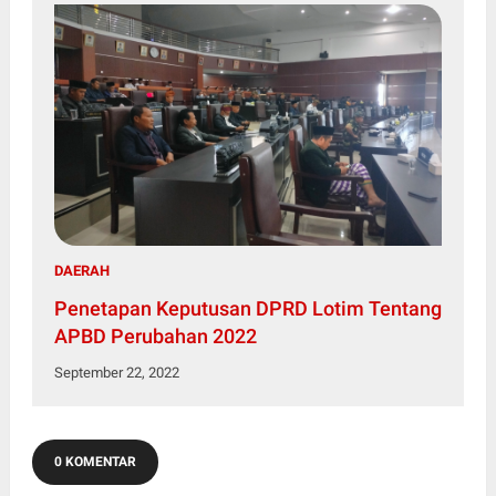
DAERAH
Penetapan Keputusan DPRD Lotim Tentang
APBD Perubahan 2022
September 22, 2022
0 KOMENTAR