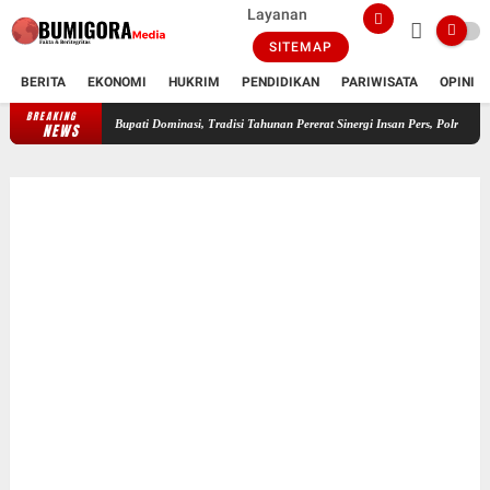
Layanan
SITEMAP
BERITA
EKONOMI
HUKRIM
PENDIDIKAN
PARIWISATA
OPINI
BREAKING
FWMO Lotim Gelar Lomba Mancing Kemerdekaan, Stapsus Bupati Dominasi, Tra
NEWS