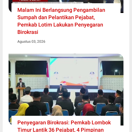
Malam Ini Berlangsung Pengambilan
Sumpah dan Pelantikan Pejabat,
Pemkab Lotim Lakukan Penyegaran
Birokrasi
Agustus 03, 2026
Penyegaran Birokrasi: Pemkab Lombok
Timur Lantik 36 Pejabat, 4 Pimpinan