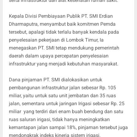
serta infrastruktur dan alat kesehatan rumah sakit.
Kepala Divisi Pembiayaan Publik PT. SMI Erdian
Dharmaputra, menyambut baik komitmen Pemda
tersebut, apalagi tidak terlalu banyak kendala pada
penyelesaian pekerjaan di Lombok Timur, Ia
menegaskan PT. SMI tetap mendukung pemerintah
daerah dalam upaya percepatan penyelesaian
infrastruktur yang menjadi kebutuhan masyarakat.
Dana pinjaman PT. SMI dialokasikan untuk
pembangunan infrastruktur jalan sebesar Rp. 105
miliar, yaitu untuk satu unit jembatan dan 35 ruas
jalan, sementara untuk jaringan Irigasi sebesar Rp. 25
miliar yang terdiri dari enam buah bendung dan satu
ruas saluran irigasi, tidak hanya meningkatkan
kemantapan jalan sampai 18%, pinjaman tersebut juga
mendongkrak indeks kinerja sistem irigasi.