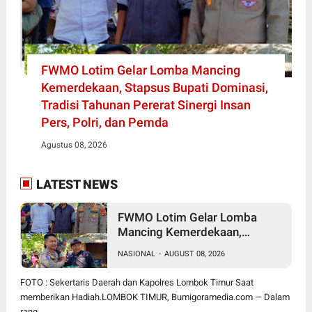
FWMO Lotim Gelar Lomba Mancing
Kemerdekaan, Stapsus Bupati Dominasi,
Tradisi Tahunan Pererat Sinergi Insan
Pers, Polri, dan Pemda
Agustus 08, 2026
LATEST NEWS
FWMO Lotim Gelar Lomba
Mancing Kemerdekaan,
Stapsus Bupati Dominasi,
NASIONAL
-
AUGUST 08, 2026
Tradisi Tahunan Pererat Sinergi
Insan Pers, Polri, dan Pemda
FOTO : Sekertaris Daerah dan Kapolres Lombok Timur Saat
memberikan Hadiah.LOMBOK TIMUR, Bumigoramedia.com — Dalam
rang...