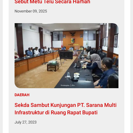
Sebut Metu Telu Secara Harfiah
November 09, 2025
DAERAH
Sekda Sambut Kunjungan PT. Sarana Multi
Infrastruktur di Ruang Rapat Bupati
July 27, 2023