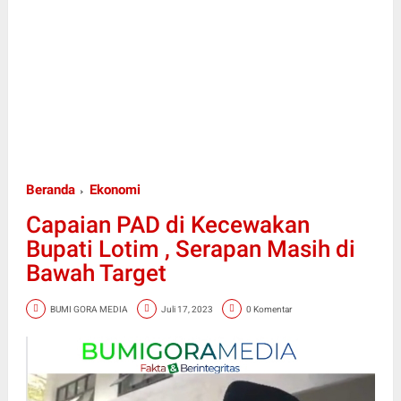
Beranda
Ekonomi
Capaian PAD di Kecewakan
Bupati Lotim , Serapan Masih di
Bawah Target
BUMI GORA MEDIA
Juli 17, 2023
0 Komentar