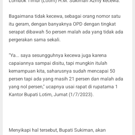
Lombok Timur (Lotim) H.M. Sukiman Azmy kecewa.
Bagaimana tidak kecewa, sebagai orang nomor satu
itu geram, dengan banyaknya OPD dengan tingkat
serapat dibawah 5o persen malah ada yang tidak ada
pergerakan sama sekali.
"Ya... saya sesungguhnya kecewa juga karena
capaiannya sampai disitu, tapi mungkin itulah
kemampuan kita, saharusnya sudah mencapai 50
persen tapi ada yang masih 21 persen dan malah ada
yang nol persen," ucapnya usai rapat di rupatama 1
Kantor Bupati Lotim, Jumat (1/7/2023).
Menyikapi hal tersebut, Bupati Sukiman, akan