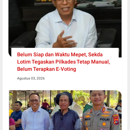
Belum Siap dan Waktu Mepet, Sekda
Lotim Tegaskan Pilkades Tetap Manual,
Belum Terapkan E-Voting
Agustus 03, 2026