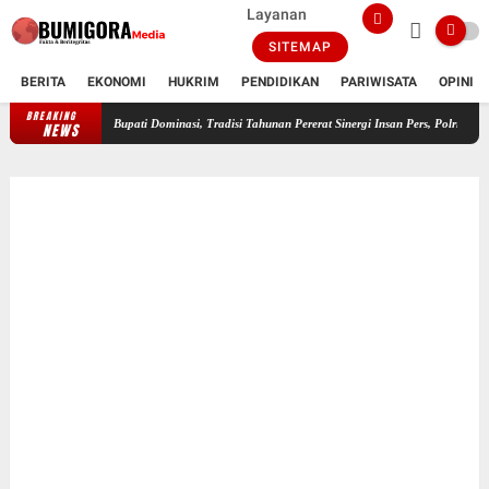
Layanan
SITEMAP
BERITA
EKONOMI
HUKRIM
PENDIDIKAN
PARIWISATA
OPINI
BREAKING
FWMO Lotim Gelar Lomba Mancing Kemerdekaan, Stapsus Bupati Dominasi, Tra
NEWS