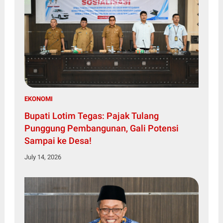
EKONOMI
Bupati Lotim Tegas: Pajak Tulang
Punggung Pembangunan, Gali Potensi
Sampai ke Desa!
July 14, 2026