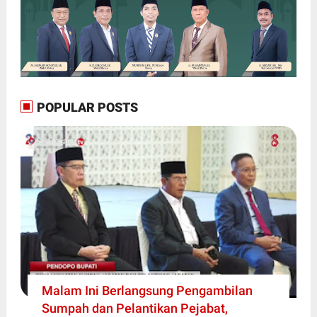
POPULAR POSTS
Malam Ini Berlangsung Pengambilan
Sumpah dan Pelantikan Pejabat,