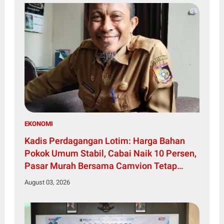
EKONOMI
Kadis Perdagangan Lotim: Harga Bahan
Pokok Umum Stabil, Cabai Naik 10 Persen,
Pasar Murah Bersama Camvion Tetap
Digelar
August 03, 2026