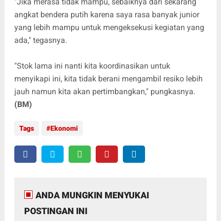
"Jika merasa tidak mampu, sebaiknya dari sekarang
angkat bendera putih karena saya rasa banyak junior
yang lebih mampu untuk mengeksekusi kegiatan yang
ada," tegasnya.
"Stok lama ini nanti kita koordinasikan untuk
menyikapi ini, kita tidak berani mengambil resiko lebih
jauh namun kita akan pertimbangkan," pungkasnya.
(BM)
Tags
Ekonomi
ANDA MUNGKIN MENYUKAI
POSTINGAN INI