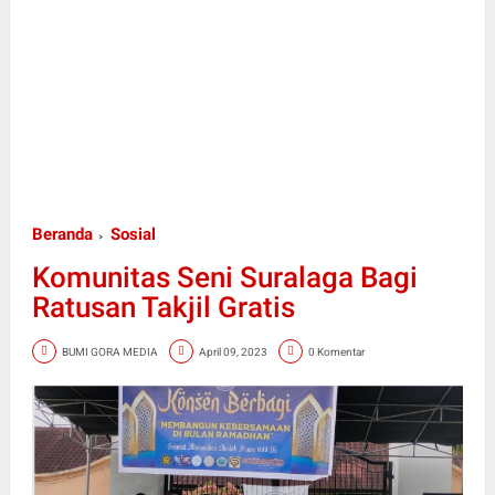
Beranda
Sosial
Komunitas Seni Suralaga Bagi
Ratusan Takjil Gratis
BUMI GORA MEDIA
April 09, 2023
0 Komentar