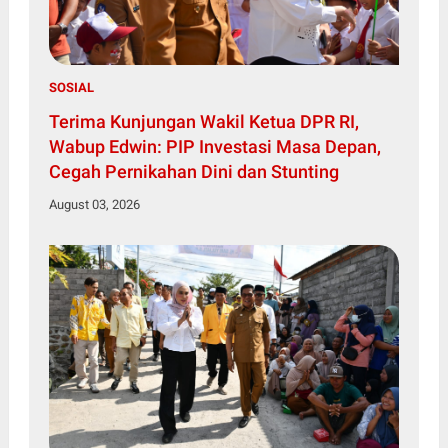
SOSIAL
Terima Kunjungan Wakil Ketua DPR RI,
Wabup Edwin: PIP Investasi Masa Depan,
Cegah Pernikahan Dini dan Stunting
August 03, 2026