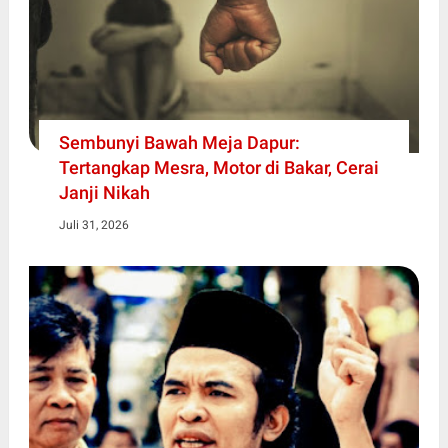
Sembunyi Bawah Meja Dapur:
Tertangkap Mesra, Motor di Bakar, Cerai
Janji Nikah
Juli 31, 2026