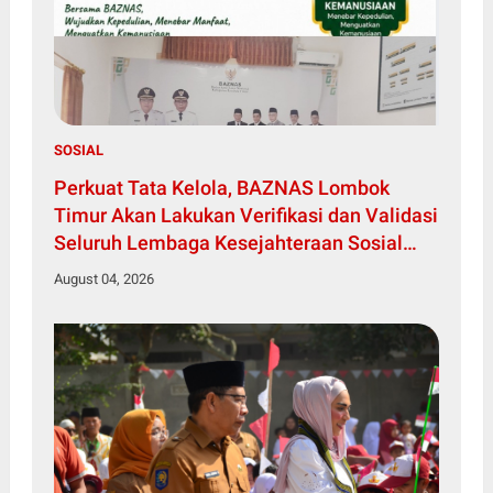
SOSIAL
Perkuat Tata Kelola, BAZNAS Lombok
Timur Akan Lakukan Verifikasi dan Validasi
Seluruh Lembaga Kesejahteraan Sosial
Anak
August 04, 2026