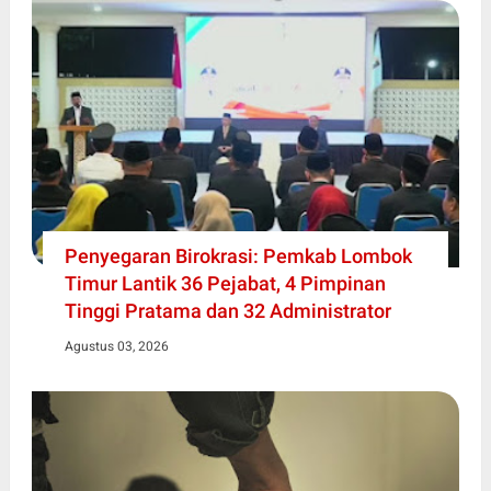
Penyegaran Birokrasi: Pemkab Lombok
Timur Lantik 36 Pejabat, 4 Pimpinan
Tinggi Pratama dan 32 Administrator
Agustus 03, 2026