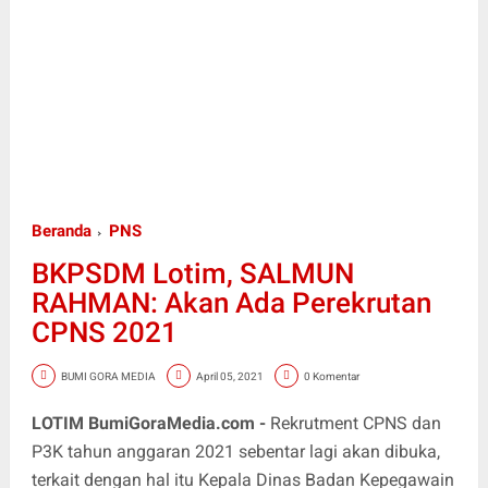
Beranda
PNS
BKPSDM Lotim, SALMUN
RAHMAN: Akan Ada Perekrutan
CPNS 2021
BUMI GORA MEDIA
April 05, 2021
0 Komentar
LOTIM BumiGoraMedia.com -
Rekrutment CPNS dan
P3K tahun anggaran 2021 sebentar lagi akan dibuka,
terkait dengan hal itu Kepala Dinas Badan Kepegawain