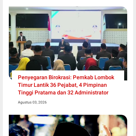
Penyegaran Birokrasi: Pemkab Lombok
Timur Lantik 36 Pejabat, 4 Pimpinan
Tinggi Pratama dan 32 Administrator
Agustus 03, 2026