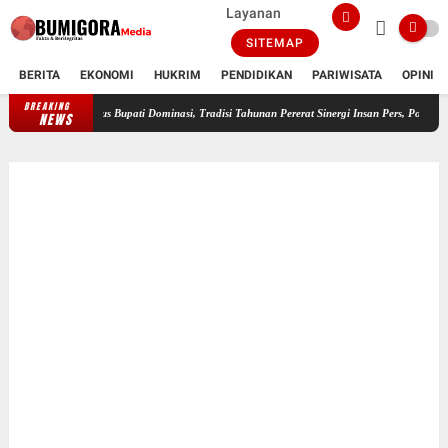
Layanan
SITEMAP
BERITA
EKONOMI
HUKRIM
PENDIDIKAN
PARIWISATA
OPINI
BREAKING
FWMO Lotim Gelar Lomba Mancing Kemerdekaan, Stapsus Bupati Dominasi, 
NEWS