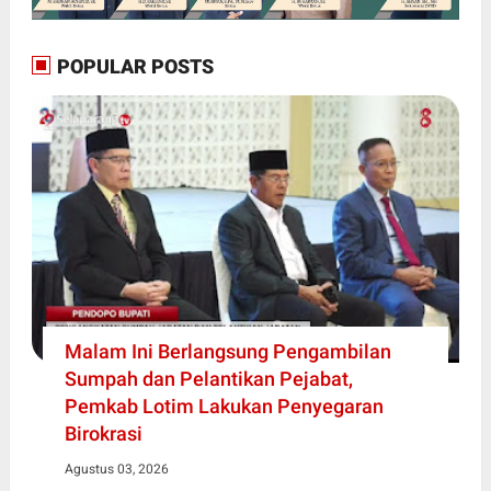
POPULAR POSTS
Malam Ini Berlangsung Pengambilan
Sumpah dan Pelantikan Pejabat,
Pemkab Lotim Lakukan Penyegaran
Birokrasi
Agustus 03, 2026