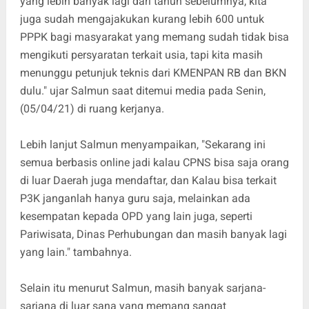
yang lebih banyak lagi dari tahun sebelumnya, kita
juga sudah mengajakukan kurang lebih 600 untuk
PPPK bagi masyarakat yang memang sudah tidak bisa
mengikuti persyaratan terkait usia, tapi kita masih
menunggu petunjuk teknis dari KMENPAN RB dan BKN
dulu." ujar Salmun saat ditemui media pada Senin,
(05/04/21) di ruang kerjanya.
Lebih lanjut Salmun menyampaikan, "Sekarang ini
semua berbasis online jadi kalau CPNS bisa saja orang
di luar Daerah juga mendaftar, dan Kalau bisa terkait
P3K janganlah hanya guru saja, melainkan ada
kesempatan kepada OPD yang lain juga, seperti
Pariwisata, Dinas Perhubungan dan masih banyak lagi
yang lain." tambahnya.
Selain itu menurut Salmun, masih banyak sarjana-
sarjana di luar sana yang memang sangat