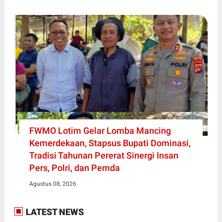
FWMO Lotim Gelar Lomba Mancing
Kemerdekaan, Stapsus Bupati Dominasi,
Tradisi Tahunan Pererat Sinergi Insan
Pers, Polri, dan Pemda
Agustus 08, 2026
LATEST NEWS