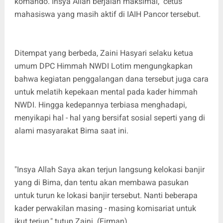
komando. Insya Allah berjalan maksimal," cetus
mahasiswa yang masih aktif di IAIH Pancor tersebut.
Ditempat yang berbeda, Zaini Hasyari selaku ketua
umum DPC Himmah NWDI Lotim mengungkapkan
bahwa kegiatan penggalangan dana tersebut juga cara
untuk melatih kepekaan mental pada kader himmah
NWDI. Hingga kedepannya terbiasa menghadapi,
menyikapi hal - hal yang bersifat sosial seperti yang di
alami masyarakat Bima saat ini.
"Insya Allah Saya akan terjun langsung kelokasi banjir
yang di Bima, dan tentu akan membawa pasukan
untuk turun ke lokasi banjir tersebut. Nanti beberapa
kader perwakilan masing - masing komisariat untuk
ikut terjun," tutup Zaini. (Firman)