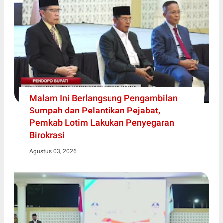
Malam Ini Berlangsung Pengambilan
Sumpah dan Pelantikan Pejabat,
Pemkab Lotim Lakukan Penyegaran
Birokrasi
Agustus 03, 2026