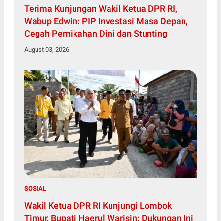
Terima Kunjungan Wakil Ketua DPR RI,
Wabup Edwin: PIP Investasi Masa Depan,
Cegah Pernikahan Dini dan Stunting
August 03, 2026
SOSIAL
Wakil Ketua DPR RI Kunjungi Lombok
Timur, Bupati Haerul Warisin: Dukungan Ini