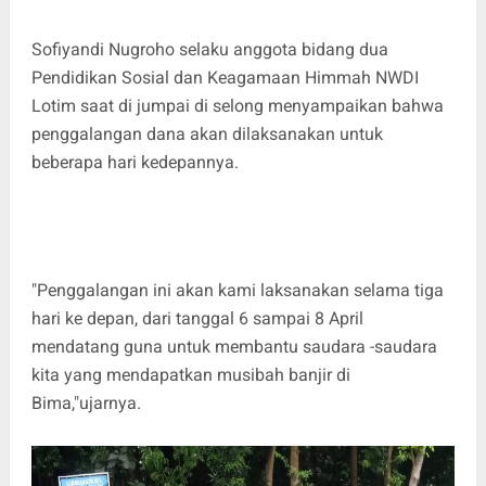
Sofiyandi Nugroho selaku anggota bidang dua
Pendidikan Sosial dan Keagamaan Himmah NWDI
Lotim saat di jumpai di selong menyampaikan bahwa
penggalangan dana akan dilaksanakan untuk
beberapa hari kedepannya.
"Penggalangan ini akan kami laksanakan selama tiga
hari ke depan, dari tanggal 6 sampai 8 April
mendatang guna untuk membantu saudara -saudara
kita yang mendapatkan musibah banjir di
Bima,"ujarnya.