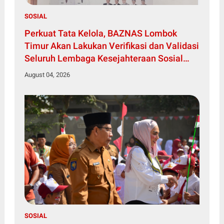
SOSIAL
Perkuat Tata Kelola, BAZNAS Lombok
Timur Akan Lakukan Verifikasi dan Validasi
Seluruh Lembaga Kesejahteraan Sosial
Anak
August 04, 2026
SOSIAL