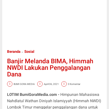
Beranda
Sosial
Banjir Melanda BIMA, Himmah
NWDI Lakukan Penggalangan
Dana
BUMI GORA MEDIA
April 06, 2021
0 Komentar
LOTIM BumiGoraMedia.com -
Himpunan Mahasiswa
Nahdlatul Wathan Diniyah Islamiyyah (Himmah NWDI)
Lombok Timur menggelar penggalangan dana untuk