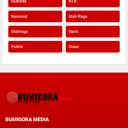
HUKRIM
NTB
Nasional
Olah Raga
Olahraga
Opini
Politik
Sisial
BUMIGORA MEDIA