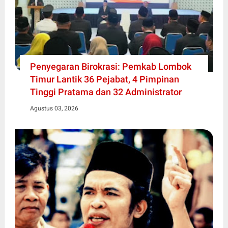
Penyegaran Birokrasi: Pemkab Lombok
Timur Lantik 36 Pejabat, 4 Pimpinan
Tinggi Pratama dan 32 Administrator
Agustus 03, 2026