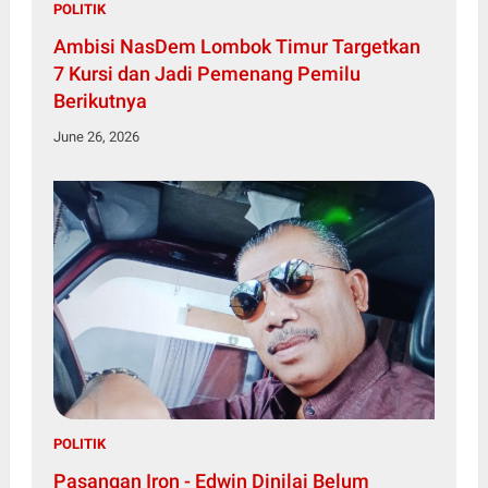
POLITIK
Ambisi NasDem Lombok Timur Targetkan
7 Kursi dan Jadi Pemenang Pemilu
Berikutnya
June 26, 2026
POLITIK
Pasangan Iron - Edwin Dinilai Belum