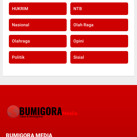
HUKRIM
NTB
Nasional
Olah Raga
Olahraga
Opini
Politik
Sisial
BUMIGORA MEDIA