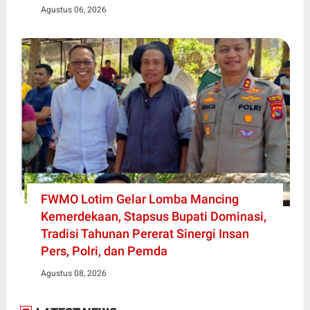
Agustus 06, 2026
FWMO Lotim Gelar Lomba Mancing
Kemerdekaan, Stapsus Bupati Dominasi,
Tradisi Tahunan Pererat Sinergi Insan
Pers, Polri, dan Pemda
Agustus 08, 2026