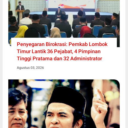
Penyegaran Birokrasi: Pemkab Lombok
Timur Lantik 36 Pejabat, 4 Pimpinan
Tinggi Pratama dan 32 Administrator
Agustus 03, 2026