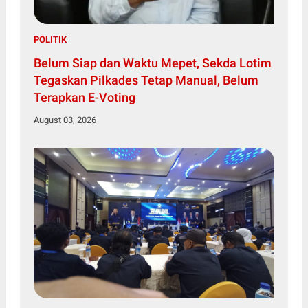
POLITIK
Belum Siap dan Waktu Mepet, Sekda Lotim
Tegaskan Pilkades Tetap Manual, Belum
Terapkan E-Voting
August 03, 2026