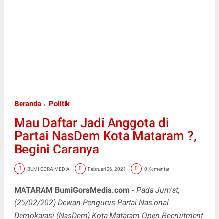
Beranda
Politik
Mau Daftar Jadi Anggota di
Partai NasDem Kota Mataram ?,
Begini Caranya
BUMI GORA MEDIA
Februari 26, 2021
0 Komentar
MATARAM BumiGoraMedia.com -
Pada Jum'at,
(26/02/202) Dewan Pengurus Partai Nasional
Demokarasi (NasDem) Kota Mataram Open Recruitment