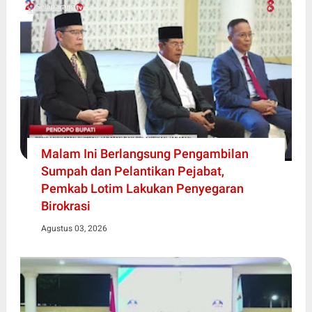
Malam Ini Berlangsung Pengambilan
Sumpah dan Pelantikan Pejabat,
Pemkab Lotim Lakukan Penyegaran
Birokrasi
Agustus 03, 2026