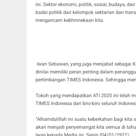
ini. Sektor ekonomi, politik, sosial, budaya, 
badai politik dari kelompok sektarian dan tran
mengancam kebhinnekaan kita.
Iwan Setiawan, yang juga menjabat sebagai K
dinilai memiliki peran penting dalam penanggu
pertimbangan TIMES Indonesia. Sehingga me
Tokoh yang mendapatkan ATI 2020 ini telah m
TIMES Indonesia dari biro-biro seluruh Indone
“Alhamdulillah ini suatu keberkahan bagi kit
akan menjadi penyemangat kita semua di tahun 
Iwan kepada Media ini. Senin (04/01/2921).