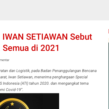
, IWAN SETIAWAN Sebut
a Semua di 2021
mentar
ratan dan Logistik, pada Badan Penanggulangan Bencana
rat, Iwan Setiawan, menerima penghargaan Special
 Indonesia (ATI) tahun 2020. dan mengangkat tema
mi Covid-19”.