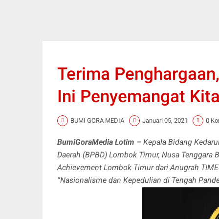
Terima Penghargaan
Ini Penyemangat Kit
BUMI GORA MEDIA
Januari 05, 2021
0 Ko
BumiGoraMedia Lotim –
Kepala Bidang Kedaru
Daerah (BPBD) Lombok Timur, Nusa Tenggara Ba
Achievement Lombok Timur dari Anugrah TIMES
“Nasionalisme dan Kepedulian di Tengah Pande