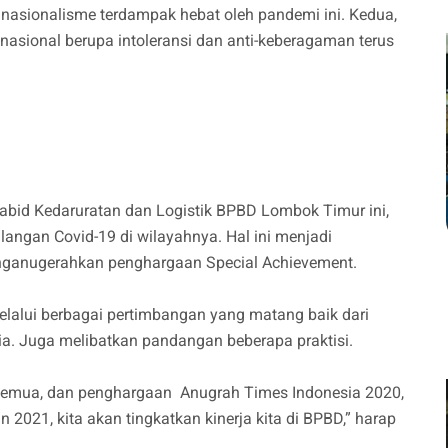
dan nasionalisme terdampak hebat oleh pandemi ini. Kedua,
snasional berupa intoleransi dan anti-keberagaman terus
abid Kedaruratan dan Logistik BPBD Lombok Timur ini,
langan Covid-19 di wilayahnya. Hal ini menjadi
nganugerahkan penghargaan Special Achievement.
elalui berbagai pertimbangan yang matang baik dari
sia. Juga melibatkan pandangan beberapa praktisi.
a semua, dan penghargaan Anugrah Times Indonesia 2020,
2021, kita akan tingkatkan kinerja kita di BPBD,” harap