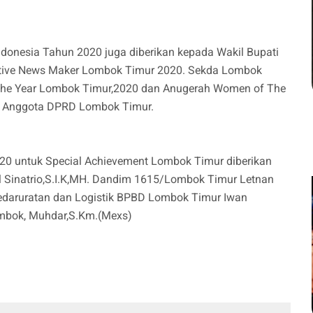
onesia Tahun 2020 juga diberikan kepada Wakil Bupati
itive News Maker Lombok Timur 2020. Sekda Lombok
f The Year Lombok Timur,2020 dan Anugerah Women of The
p Anggota DPRD Lombok Timur.
20 untuk Special Achievement Lombok Timur diberikan
Sinatrio,S.I.K,MH. Dandim 1615/Lombok Timur Letnan
 Kedaruratan dan Logistik BPBD Lombok Timur Iwan
mbok, Muhdar,S.Km.(Mexs)