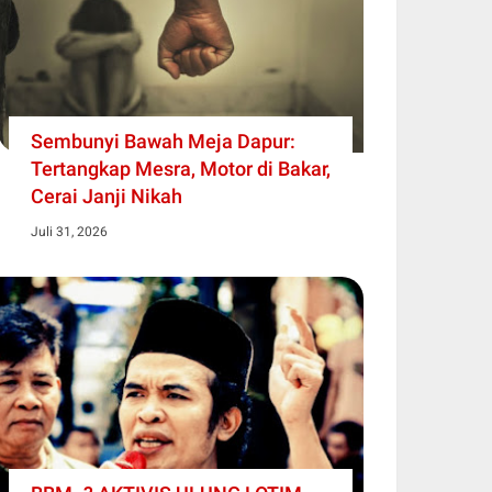
Sembunyi Bawah Meja Dapur:
Tertangkap Mesra, Motor di Bakar,
Cerai Janji Nikah
Juli 31, 2026