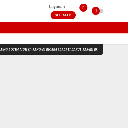
Layanan
SITEMAP
IM MUHYI: JANGAN BICARA SEPERTI BAKUL PASAR! BUPATI WAJIB CARI SOLUSI, B