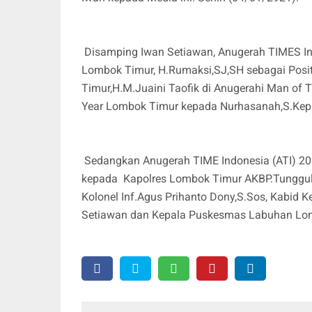
Disamping Iwan Setiawan, Anugerah TIMES Ind
Lombok Timur, H.Rumaksi,SJ,SH sebagai Pos
Timur,H.M.Juaini Taofik di Anugerahi Man o
Year Lombok Timur kepada Nurhasanah,S.Ke
Sedangkan Anugerah TIME Indonesia (ATI) 20
kepada Kapolres Lombok Timur AKBP.Tunggul 
Kolonel Inf.Agus Prihanto Dony,S.Sos, Kabid
Setiawan dan Kepala Puskesmas Labuhan Lo