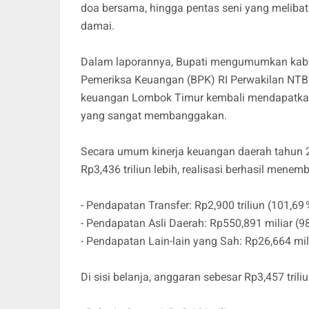
doa bersama, hingga pentas seni yang melibatk
damai.
Dalam laporannya, Bupati mengumumkan kabar
Pemeriksa Keuangan (BPK) RI Perwakilan NTB 
keuangan Lombok Timur kembali mendapatkan
yang sangat membanggakan.
Secara umum kinerja keuangan daerah tahun 20
Rp3,436 triliun lebih, realisasi berhasil menem
- Pendapatan Transfer: Rp2,900 triliun (101,69 
- Pendapatan Asli Daerah: Rp550,891 miliar (9
- Pendapatan Lain‑lain yang Sah: Rp26,664 mili
Di sisi belanja, anggaran sebesar Rp3,457 triliu