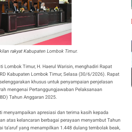
kilan rakyat Kabupaten Lombok Timur.
i Lombok Timur, H. Haerul Warisin, menghadiri Rapat
PRD Kabupaten Lombok Timur, Selasa (30/6/2026). Rapat
iselenggarakan khusus untuk penyampaian penjelasan
erah mengenai Pertanggungjawaban Pelaksanaan
PBD) Tahun Anggaran 2025.
i menyampaikan apresiasi dan terima kasih kepada
gan atas kelancaran berbagai perayaan menyambut Tahun
ai ta’aruf yang menampilkan 1.448 dulang tembolak beak,