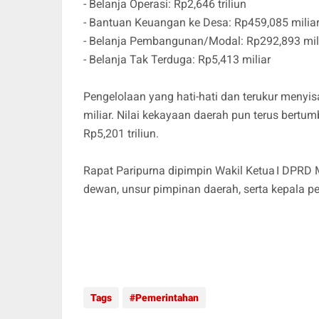
- Belanja Operasi: Rp2,646 triliun
- Bantuan Keuangan ke Desa: Rp459,085 milia
- Belanja Pembangunan/Modal: Rp292,893 mil
- Belanja Tak Terduga: Rp5,413 miliar
Pengelolaan yang hati‑hati dan terukur menyi
miliar. Nilai kekayaan daerah pun terus bertum
Rp5,201 triliun.
Rapat Paripurna dipimpin Wakil Ketua I DPRD 
dewan, unsur pimpinan daerah, serta kepala p
Tags
Pemerintahan