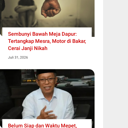
Sembunyi Bawah Meja Dapur:
Tertangkap Mesra, Motor di Bakar,
Cerai Janji Nikah
Juli 31, 2026
Belum Siap dan Waktu Mepet,