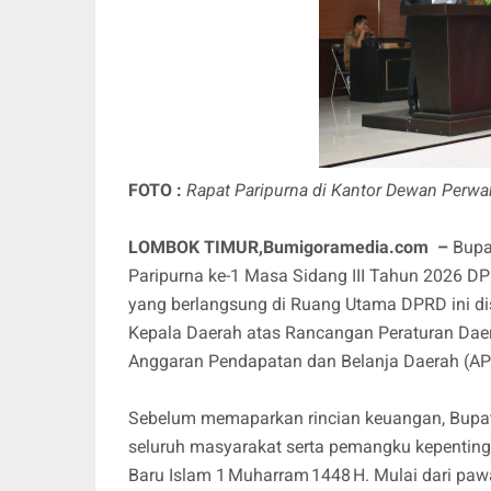
FOTO :
Rapat Paripurna di Kantor Dewan Perwa
LOMBOK TIMUR,Bumigoramedia.com –
Bupat
Paripurna ke‑1 Masa Sidang III Tahun 2026 D
yang berlangsung di Ruang Utama DPRD ini d
Kepala Daerah atas Rancangan Peraturan Da
Anggaran Pendapatan dan Belanja Daerah (A
Sebelum memaparkan rincian keuangan, Bupat
seluruh masyarakat serta pemangku kepentin
Baru Islam 1 Muharram 1448 H. Mulai dari paw