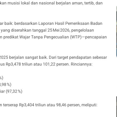
an musisi lokal dan nasional berjalan aman, tertib, dan
 baik: berdasarkan Laporan Hasil Pemeriksaan Badan
yang diserahkan tanggal 25 Mei 2026, pengelolaan
 predikat Wajar Tanpa Pengecualian (WTP)—pencapaian
25 berjalan sangat baik. Dari target pendapatan sebesar
bus Rp3,478 triliun atau 101,22 persen. Rinciannya:
%)
8,98 %)
ar (97,32 %)
n terserap Rp3,404 triliun atau 98,46 persen, meliputi: