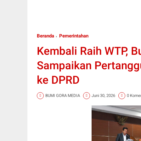
Beranda
Pemerintahan
Kembali Raih WTP, Bu
Sampaikan Pertang
ke DPRD
BUMI GORA MEDIA
Juni 30, 2026
0 Kome