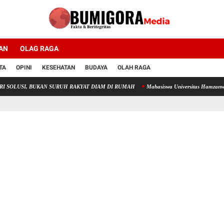
AN
OLAG RAGA
TA
OPINI
KESEHATAN
BUDAYA
OLAH RAGA
SI, BUKAN SURUH RAKYAT DIAM DI RUMAH
Mahasiswa Universitas Hamzanwadi Domin