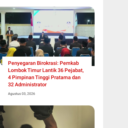
Penyegaran Birokrasi: Pemkab
Lombok Timur Lantik 36 Pejabat,
4 Pimpinan Tinggi Pratama dan
32 Administrator
Agustus 03, 2026