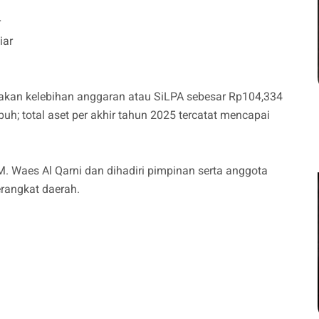
r
iar
sakan kelebihan anggaran atau SiLPA sebesar Rp104,334
buh; total aset per akhir tahun 2025 tercatat mencapai
M. Waes Al Qarni dan dihadiri pimpinan serta anggota
erangkat daerah.