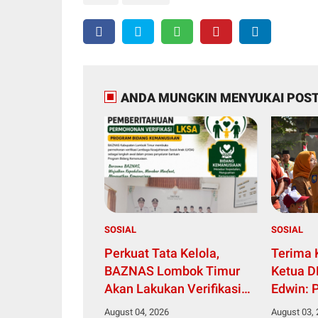
ANDA MUNGKIN MENYUKAI POST
SOSIAL
SOSIAL
Perkuat Tata Kelola,
Terima 
BAZNAS Lombok Timur
Ketua D
Akan Lakukan Verifikasi
Edwin: 
dan Validasi Seluruh
Depan, 
August 04, 2026
August 03,