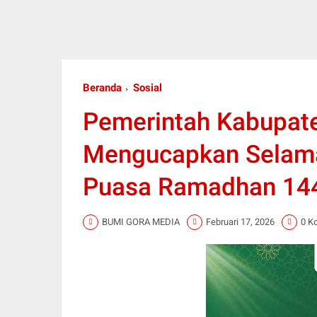
Beranda
Sosial
Pemerintah Kabupat
Mengucapkan Selama
Puasa Ramadhan 144
BUMI GORA MEDIA
Februari 17, 2026
0 K