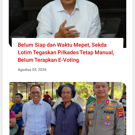
Belum Siap dan Waktu Mepet, Sekda
Lotim Tegaskan Pilkades Tetap Manual,
Belum Terapkan E-Voting
Agustus 03, 2026