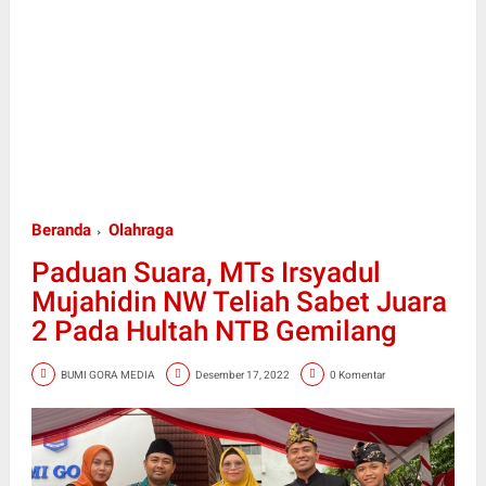
Beranda
Olahraga
Paduan Suara, MTs Irsyadul
Mujahidin NW Teliah Sabet Juara
2 Pada Hultah NTB Gemilang
BUMI GORA MEDIA
Desember 17, 2022
0 Komentar