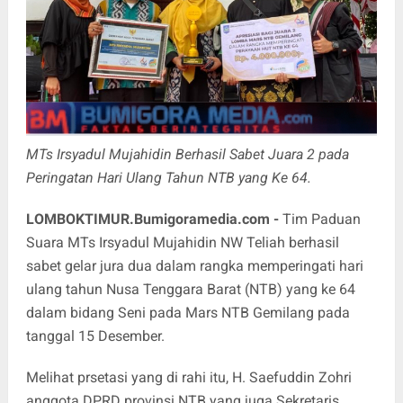
MTs Irsyadul Mujahidin Berhasil Sabet Juara 2 pada
Peringatan Hari Ulang Tahun NTB yang Ke 64.
LOMBOKTIMUR.Bumigoramedia.com
-
Tim Paduan
Suara MTs Irsyadul Mujahidin NW Teliah berhasil
sabet gelar jura dua dalam rangka memperingati hari
ulang tahun Nusa Tenggara Barat (NTB) yang ke 64
dalam bidang Seni pada Mars NTB Gemilang pada
tanggal 15 Desember.
Melihat prsetasi yang di rahi itu, H. Saefuddin Zohri
anggota DPRD provinsi NTB yang juga Sekretaris