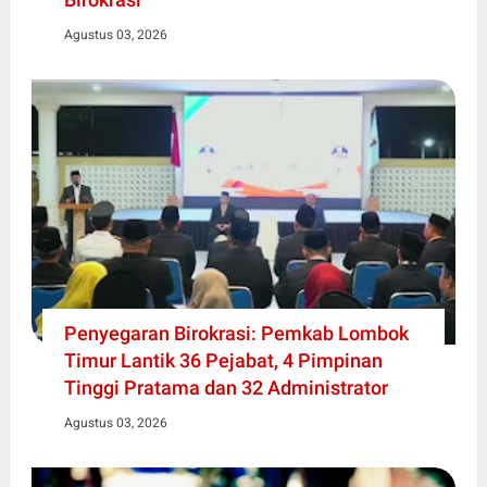
Agustus 03, 2026
Penyegaran Birokrasi: Pemkab Lombok
Timur Lantik 36 Pejabat, 4 Pimpinan
Tinggi Pratama dan 32 Administrator
Agustus 03, 2026