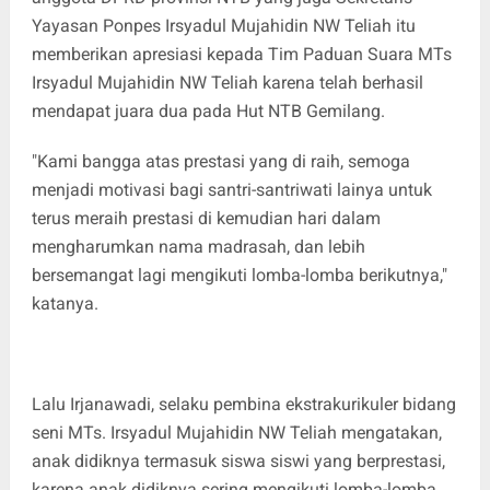
Yayasan Ponpes Irsyadul Mujahidin NW Teliah itu
memberikan apresiasi kepada Tim Paduan Suara MTs
Irsyadul Mujahidin NW Teliah karena telah berhasil
mendapat juara dua pada Hut NTB Gemilang.
"Kami bangga atas prestasi yang di raih, semoga
menjadi motivasi bagi santri-santriwati lainya untuk
terus meraih prestasi di kemudian hari dalam
mengharumkan nama madrasah, dan lebih
bersemangat lagi mengikuti lomba-lomba berikutnya,"
katanya.
Lalu Irjanawadi, selaku pembina ekstrakurikuler bidang
seni MTs. Irsyadul Mujahidin NW Teliah mengatakan,
anak didiknya termasuk siswa siswi yang berprestasi,
karena anak didiknya sering mengikuti lomba-lomba