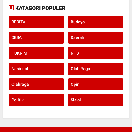
KATAGORI POPULER
BERITA
Budaya
DESA
Daerah
HUKRIM
NTB
Nasional
Olah Raga
Olahraga
Opini
Politik
Sisial