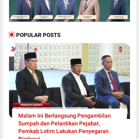
POPULAR POSTS
Malam Ini Berlangsung Pengambilan
Sumpah dan Pelantikan Pejabat,
Pemkab Lotim Lakukan Penyegaran
Birokrasi