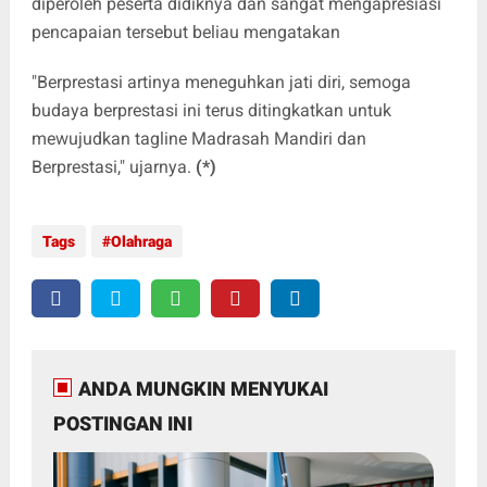
diperoleh peserta didiknya dan sangat mengapresiasi
pencapaian tersebut beliau mengatakan
"Berprestasi artinya meneguhkan jati diri, semoga
budaya berprestasi ini terus ditingkatkan untuk
mewujudkan tagline Madrasah Mandiri dan
Berprestasi," ujarnya.
(*)
Tags
Olahraga
ANDA MUNGKIN MENYUKAI
POSTINGAN INI