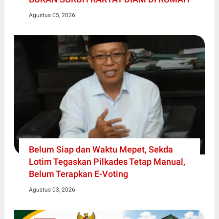
Agustus 05, 2026
Belum Siap dan Waktu Mepet, Sekda
Lotim Tegaskan Pilkades Tetap Manual,
Belum Terapkan E-Voting
Agustus 03, 2026