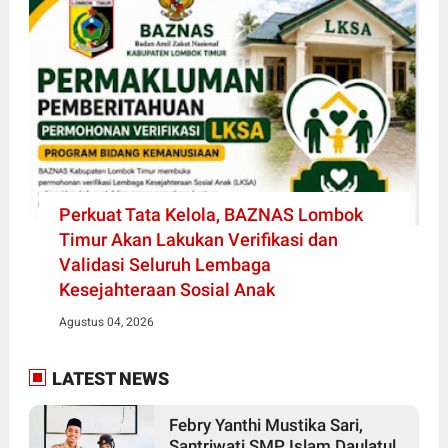
Perkuat Tata Kelola, BAZNAS Lombok
Timur Akan Lakukan Verifikasi dan
Validasi Seluruh Lembaga
Kesejahteraan Sosial Anak
Agustus 04, 2026
LATEST NEWS
Febry Yanthi Mustika Sari,
Santriwati SMP Islam Daulatul