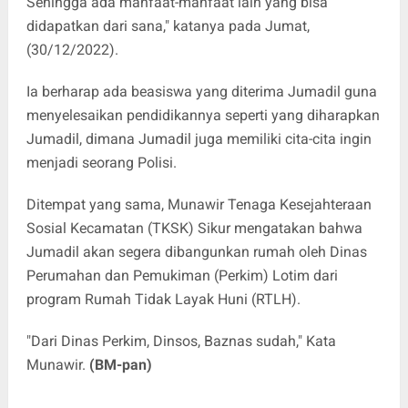
Sehingga ada manfaat-manfaat lain yang bisa
didapatkan dari sana," katanya pada Jumat,
(30/12/2022).
Ia berharap ada beasiswa yang diterima Jumadil guna
menyelesaikan pendidikannya seperti yang diharapkan
Jumadil, dimana Jumadil juga memiliki cita-cita ingin
menjadi seorang Polisi.
Ditempat yang sama, Munawir Tenaga Kesejahteraan
Sosial Kecamatan (TKSK) Sikur mengatakan bahwa
Jumadil akan segera dibangunkan rumah oleh Dinas
Perumahan dan Pemukiman (Perkim) Lotim dari
program Rumah Tidak Layak Huni (RTLH).
"Dari Dinas Perkim, Dinsos, Baznas sudah," Kata
Munawir.
(BM-pan)