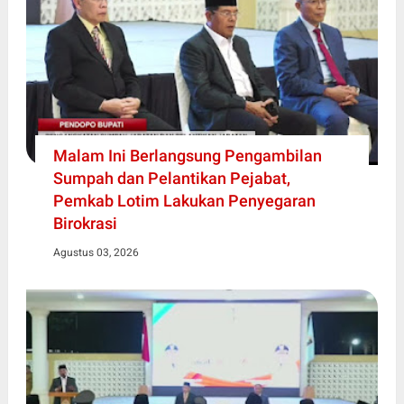
Malam Ini Berlangsung Pengambilan
Sumpah dan Pelantikan Pejabat,
Pemkab Lotim Lakukan Penyegaran
Birokrasi
Agustus 03, 2026