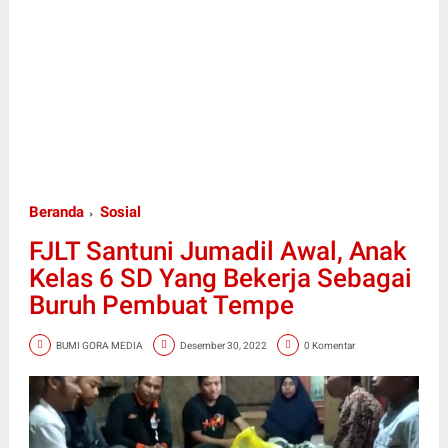
Beranda
Sosial
FJLT Santuni Jumadil Awal, Anak
Kelas 6 SD Yang Bekerja Sebagai
Buruh Pembuat Tempe
BUMI GORA MEDIA
Desember 30, 2022
0 Komentar